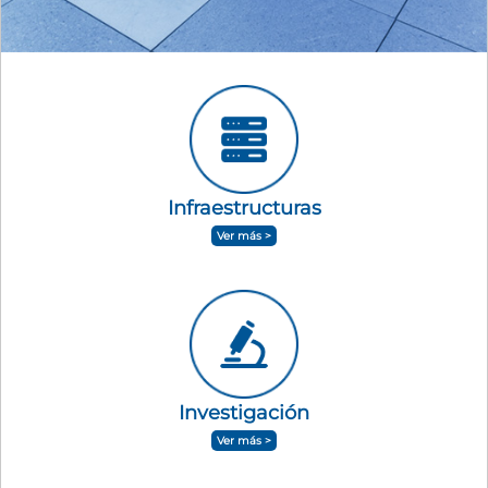
Infraestructuras
Ver más >
Investigación
Ver más >