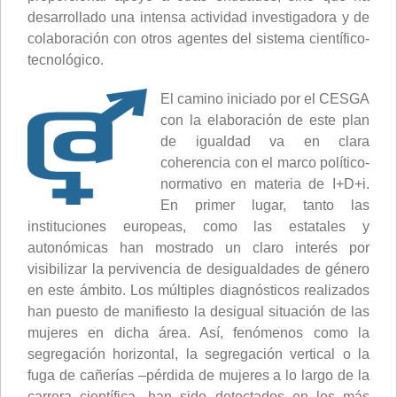
desarrollado una intensa actividad investigadora y de
colaboración con otros agentes del sistema científico-
tecnológico.
El camino iniciado por el CESGA
con la elaboración de este plan
de igualdad va en clara
coherencia con el marco político-
normativo en materia de I+D+i.
En primer lugar, tanto las
instituciones europeas, como las estatales y
autonómicas han mostrado un claro interés por
visibilizar la pervivencia de desigualdades de género
en este ámbito. Los múltiples diagnósticos realizados
han puesto de manifiesto la desigual situación de las
mujeres en dicha área. Así, fenómenos como la
segregación horizontal, la segregación vertical o la
fuga de cañerías –pérdida de mujeres a lo largo de la
carrera científica- han sido detectados en los más