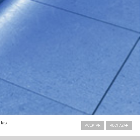
 las
ACEPTAR
RECHAZAR