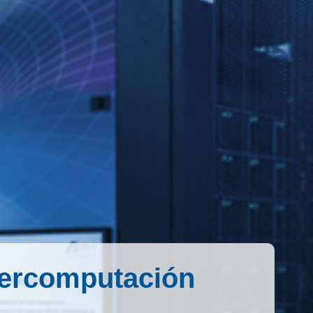
percomputación