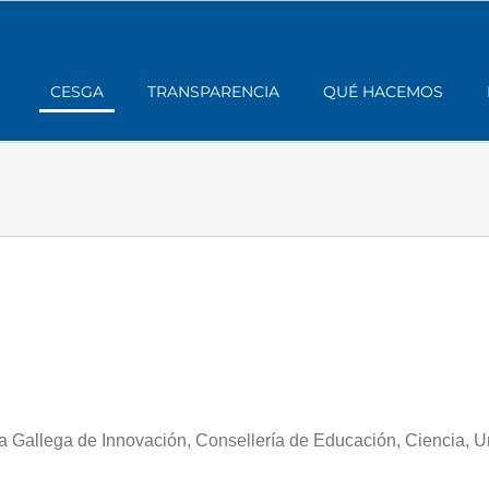
CESGA
TRANSPARENCIA
QUÉ HACEMOS
a Gallega de Innovación, Consellería de Educación, Ciencia, 