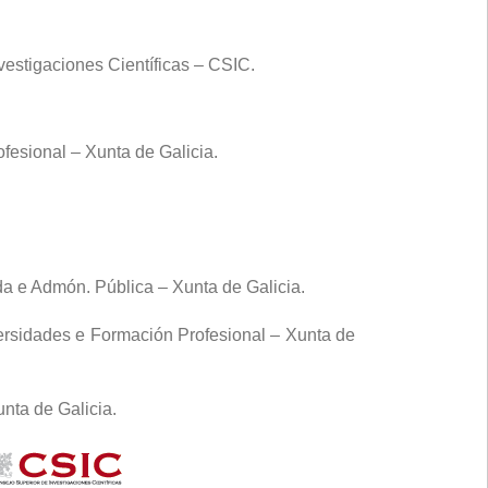
vestigaciones Científicas – CSIC.
fesional – Xunta de Galicia.
da e Admón. Pública – Xunta de Galicia.
versidades e Formación Profesional – Xunta de
nta de Galicia.