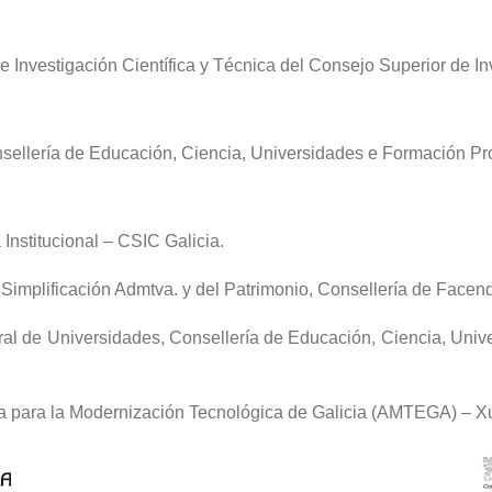
e Investigación Científica y Técnica del Consejo Superior de In
sellería de Educación, Ciencia, Universidades e Formación Pro
nstitucional – CSIC Galicia.
 Simplificación Admtva. y del Patrimonio, Consellería de Facen
ral de Universidades, Consellería de Educación, Ciencia, Uni
a para la Modernización Tecnológica de Galicia (AMTEGA) – Xu