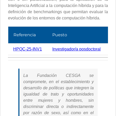
Inteligencia Artificial a la computación híbrida y para la
definición de benchmarkings que permitan evaluar la
evolución de los entornos de computación híbrida.
Referencia
Puesto
Pl
HPQC-25-INV1
Investigador/a posdoctoral
1
La Fundación CESGA se
compromete, en el establecimiento y
desarrollo de políticas que integren la
igualdad de trato y oportunidades
entre mujeres y hombres, sin
discriminar directa o indirectamente
por razón de sexo, así como en el