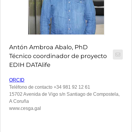
Antón Ambroa Abalo, PhD
Técnico coordinador de proyecto
EDIH DATAlife
ORCID
Teléfono de contacto +34 981 92 12 61
15702 Avenida de Vigo s/n Santiago de Compostela,
A Coruña
www.cesga.gal