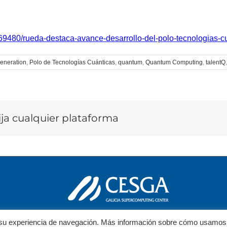
a/69480/rueda-destaca-avance-desarrollo-del-polo-tecnologias-
eneration
,
Polo de Tecnologías Cuánticas
,
quantum
,
Quantum Computing
,
talentQ
lija cualquier plataforma
ar su experiencia de navegación. Más información sobre cómo usamos