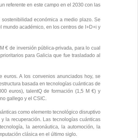
 un referente en este campo en el 2030 con las
u sostenibilidad económica a medio plazo. Se
el mundo académico, en los centros de I+D+i y
M € de inversión pública-privada, para lo cual
ioritarios para Galicia que fue trasladado al
de euros. A los convenios anunciados hoy, se
estructura basada en tecnologías cuánticas de
00 euros), talentQ de formación (1,5 M €) y
no gallego y el CSIC.
uánticas como elemento tecnológico disruptivo
 y la recuperación. Las tecnologías cuánticas
ecnología, la aeronáutica, la automoción, la
putación clásica en el último siglo.