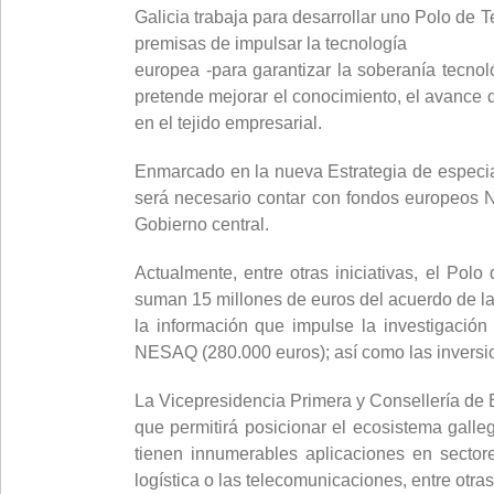
Galicia trabaja para desarrollar uno Polo de 
premisas de impulsar la tecnología
europea -para garantizar la soberanía tecno
pretende mejorar el conocimiento, el avance 
en el tejido empresarial.
Enmarcado en la nueva Estrategia de especiali
será necesario contar con fondos europeos Ne
Gobierno central.
Actualmente, entre otras iniciativas, el Po
suman 15 millones de euros del acuerdo de la
la información que impulse la investigació
NESAQ (280.000 euros); así como las inversion
La Vicepresidencia Primera y Consellería de 
que permitirá posicionar el ecosistema galle
tienen innumerables aplicaciones en sectore
logística o las telecomunicaciones, entre otra