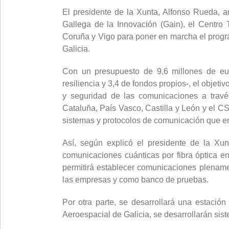
El presidente de la Xunta, Alfonso Rueda, a
Gallega de la Innovación (Gain), el Centro
Coruña y Vigo para poner en marcha el progr
Galicia.
Con un presupuesto de 9,6 millones de eur
resiliencia y 3,4 de fondos propios-, el objeti
y seguridad de las comunicaciones a través
Cataluña, País Vasco, Castilla y León y el C
sistemas y protocolos de comunicación que en 
Así, según explicó el presidente de la Xun
comunicaciones cuánticas por fibra óptica e
permitirá establecer comunicaciones plenamen
las empresas y como banco de pruebas.
Por otra parte, se desarrollará una estació
Aeroespacial de Galicia, se desarrollarán si