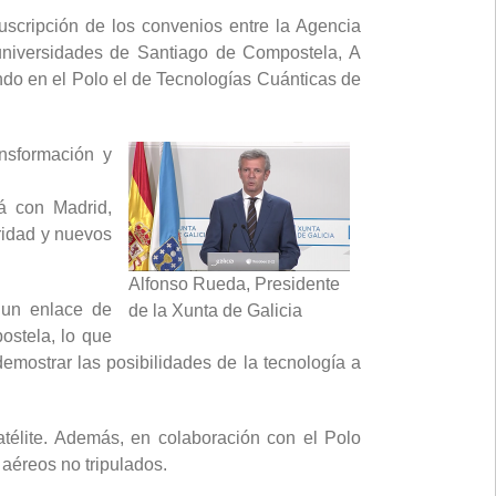
uscripción de los convenios entre la Agencia
 universidades de Santiago de Compostela, A
do en el Polo el de Tecnologías Cuánticas de
nsformación y
rá con Madrid,
ridad y nuevos
Alfonso Rueda, Presidente
e un enlace de
de la Xunta de Galicia
ostela, lo que
emostrar las posibilidades de la tecnología a
atélite. Además, en colaboración con el Polo
aéreos no tripulados.