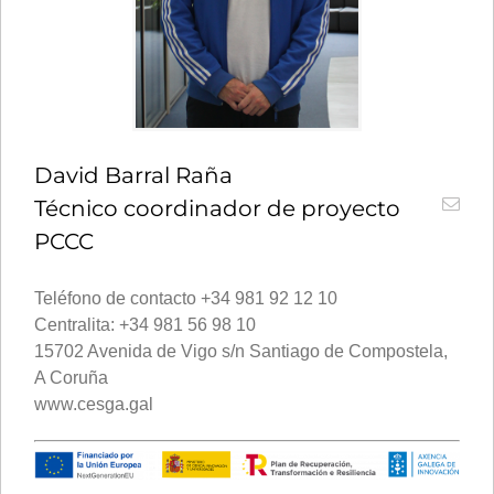
David Barral Raña
Técnico coordinador de proyecto
PCCC
Teléfono de contacto +34 981 92 12 10
Centralita: +34 981 56 98 10
15702 Avenida de Vigo s/n Santiago de Compostela,
A Coruña
www.cesga.gal