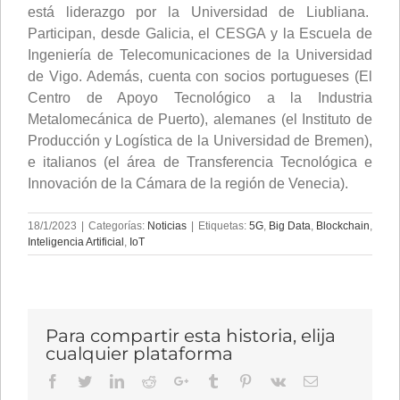
está liderazgo por la Universidad de Liubliana.
Participan, desde Galicia, el CESGA y la Escuela de
Ingeniería de Telecomunicaciones de la Universidad
de Vigo. Además, cuenta con socios portugueses (El
Centro de Apoyo Tecnológico a la Industria
Metalomecánica de Puerto), alemanes (el Instituto de
Producción y Logística de la Universidad de Bremen),
e italianos (el área de Transferencia Tecnológica e
Innovación de la Cámara de la región de Venecia).
18/1/2023
|
Categorías:
Noticias
|
Etiquetas:
5G
,
Big Data
,
Blockchain
,
Inteligencia Artificial
,
IoT
Para compartir esta historia, elija
cualquier plataforma
Facebook
Twitter
LinkedIn
Reddit
Google+
Tumblr
Pinterest
Vk
Email