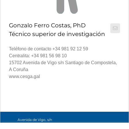
Gonzalo Ferro Costas, PhD
Técnico superior de investigación
Teléfono de contacto +34 981 92 12 59
Centralita: +34 981 56 98 10
15702 Avenida de Vigo s/n Santiago de Compostela,
A Coruña
www.cesga.gal
Avenida de Vigo, s/n
15705 Santiago de