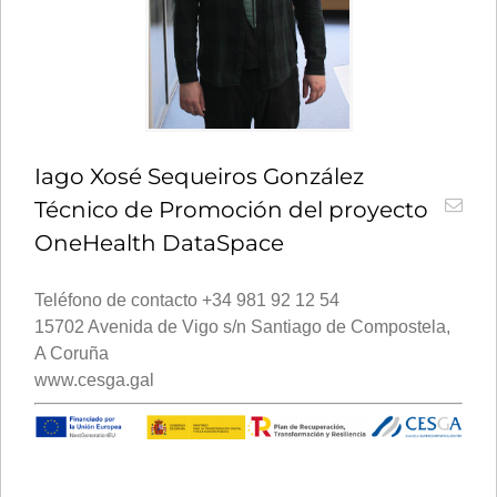
Iago Xosé Sequeiros González
Técnico de Promoción del proyecto
OneHealth DataSpace
Teléfono de contacto +34 981 92 12 54
15702 Avenida de Vigo s/n Santiago de Compostela,
A Coruña
www.cesga.gal