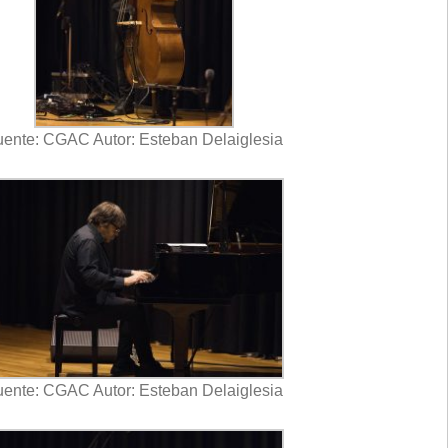
ente: CGAC Autor: Esteban Delaiglesia
ente: CGAC Autor: Esteban Delaiglesia