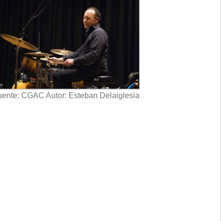
ente: CGAC Autor: Esteban Delaiglesia