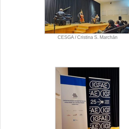
CESGA / Cristina S. Marchán