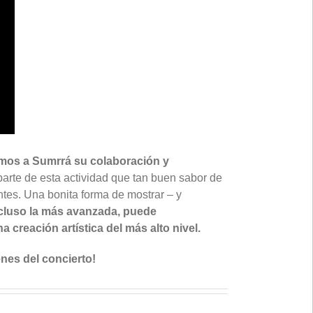
mos a Sumrrá su colaboración y
arte de esta actividad que tan buen sabor de
ntes. Una bonita forma de mostrar – y
ncluso la más avanzada, puede
 creación artística del más alto nivel.
enes del concierto!