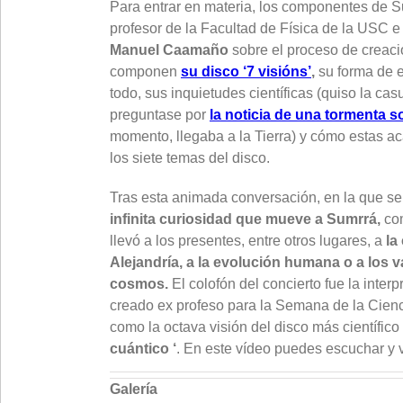
Para entrar en materia, los componentes de 
profesor de la Facultad de Física de la USC e
Manuel Caamaño
sobre el proceso de creaci
componen
su disco ‘7 visións’
,
su forma de e
todo, sus inquietudes científicas (quiso la c
preguntase por
la noticia de una tormenta s
momento, llegaba a la Tierra) y cómo estas 
los siete temas del disco.
Tras esta animada conversación, en la que se 
infinita curiosidad que mueve a Sumrrá,
com
llevó a los presentes, entre otros lugares, a
la 
Alejandría, a la evolución humana o a los v
cosmos.
El colofón del concierto fue la inter
creado ex profeso para la Semana de la Cien
como la octava visión del disco más científico 
cuántico ‘
. En este vídeo puedes escuchar y 
Galería