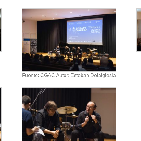
Fuente: CGAC Autor: Esteban Delaiglesia