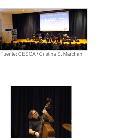
Fuente: CESGA / Cristina S. Marchán