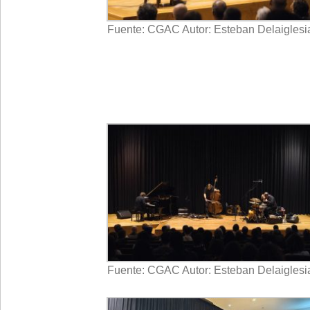
Fuente: CGAC Autor: Esteban Delaiglesi
Fuente: CGAC Autor: Esteban Delaiglesi