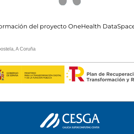
ormación del proyecto OneHealth DataSpac
ostela, A Coruña