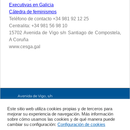
Executivas en Galicia
Cátedra de feminismos
Teléfono de contacto +34 981 92 12 25
Centralita: +34 981 56 98 10
15702 Avenida de Vigo s/n Santiago de Compostela,
A Coruña
www.cesga.gal
Avenida de Vigo, s/n
15705 Santiago de
Compostela, A
Este sitio web utiliza cookies propias y de terceros para
Coruña, España
mejorar su experiencia de navegación. Más información
+34 981 56 98 10
sobre cómo usamos las cookies y de qué manera puede
cambiar su configuración:
Configuración de cookies