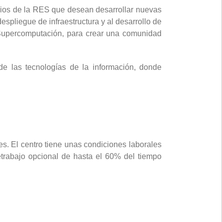
rios de la RES que desean desarrollar nuevas
spliegue de infraestructura y al desarrollo de
 Supercomputación, para crear una comunidad
de las tecnologías de la información, donde
s. El centro tiene unas condiciones laborales
etrabajo opcional de hasta el 60% del tiempo