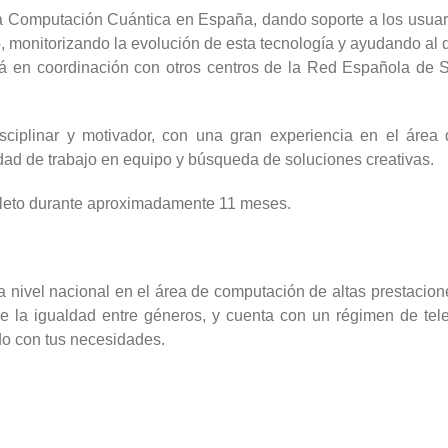
 la Computación Cuántica en España, dando soporte a los usua
 monitorizando la evolución de esta tecnología y ayudando al de
ará en coordinación con otros centros de la Red Española de
isciplinar y motivador, con una gran experiencia en el área 
dad de trabajo en equipo y búsqueda de soluciones creativas.
pleto durante aproximadamente 11 meses.
nivel nacional en el área de computación de altas prestacione
e la igualdad entre géneros, y cuenta con un régimen de tel
rdo con tus necesidades.