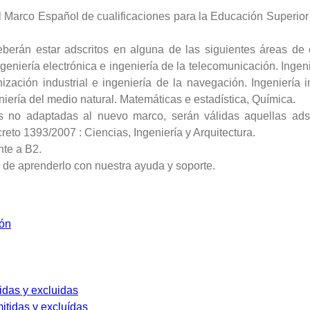
el Marco Español de cualificaciones para la Educación Superio
berán estar adscritos en alguna de las siguientes áreas de c
ngeniería electrónica e ingeniería de la telecomunicación. Ingeni
ización industrial e ingeniería de la navegación. Ingeniería 
niería del medio natural. Matemáticas e estadística, Química.
nes no adaptadas al nuevo marco, serán válidas aquellas ads
to 1393/2007 : Ciencias, Ingeniería y Arquitectura.
nte a B2.
de aprenderlo con nuestra ayuda y soporte.
ión
tidas y excluidas
itidas y excluídas