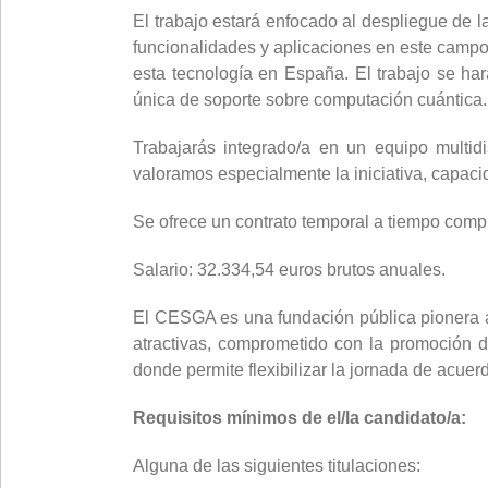
El trabajo estará enfocado al despliegue de
funcionalidades y aplicaciones en este campo,
esta tecnología en España. El trabajo se h
única de soporte sobre computación cuántica.
Trabajarás integrado/a en un equipo multid
valoramos especialmente la iniciativa, capaci
Se ofrece un contrato temporal a tiempo com
Salario: 32.334,54 euros brutos anuales.
El CESGA es una fundación pública pionera a 
atractivas, comprometido con la promoción d
donde permite flexibilizar la jornada de acue
Requisitos mínimos de el/la candidato/a:
Alguna de las siguientes titulaciones: