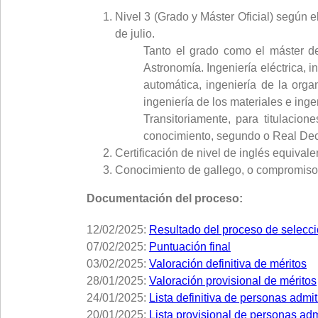
Nivel 3 (Grado y Máster Oficial) según 
de julio.
Tanto el grado como el máster de
Astronomía. Ingeniería eléctrica, i
automática, ingeniería de la organ
ingeniería de los materiales e inge
Transitoriamente, para titulacio
conocimiento, segundo o Real Decre
Certificación de nivel de inglés equivale
Conocimiento de gallego, o compromiso 
Documentación del proceso:
12/02/2025:
Resultado del proceso de selecc
07/02/2025:
Puntuación final
03/02/2025:
Valoración definitiva de méritos
28/01/2025:
Valoración provisional de méritos
24/01/2025:
Lista definitiva de personas admi
20/01/2025:
Lista provisional de personas adm