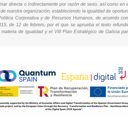
inar directa o indirectamente por razón de sexo, así como en
o de nuestra organización, estableciendo la igualdad de oport
 Política Corporativa y de Recursos Humanos, de acuerdo con 
015, de 12 de febrero, por el que se aprueba el texto refundi
ateria de igualdad y el VIII Plan Estratégico de Galicia pa