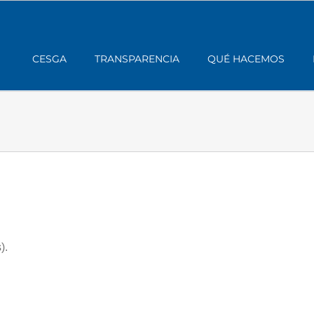
CESGA
TRANSPARENCIA
QUÉ HACEMOS
).