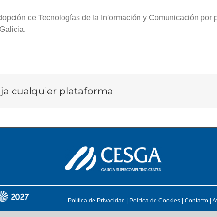
pción de Tecnologías de la Información y Comunicación por par
Galicia.
lija cualquier plataforma
Política de Privacidad
|
Política de Cookies
|
Contacto
|
A