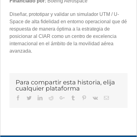
Financiado por:
Boeing Aerospace
Diseñar, prototipar y validar un simulador UTM / U-
Space de alta fidelidad en entorno operacional que dé
respuesta de manera óptima a la estrategia de
posicionar al CIAR como un centro de excelencia
internacional en el ámbito de la movilidad aérea
avanzada.
Para compartir esta historia, elija
cualquier plataforma
Facebook
Twitter
LinkedIn
Reddit
Google+
Tumblr
Pinterest
Vk
Email