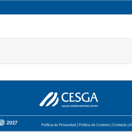
CESGA
TRANSPARENCIA
QUÉ HACEMOS
Política de Privacidad
|
Política de Cookies
|
Contacto
|
A