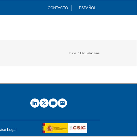
CONTACTO
ESPAÑOL
INFRAESTRUCTURAS
COMUNIDAD
Inicio
/
Etiqueta:
cine
viso Legal