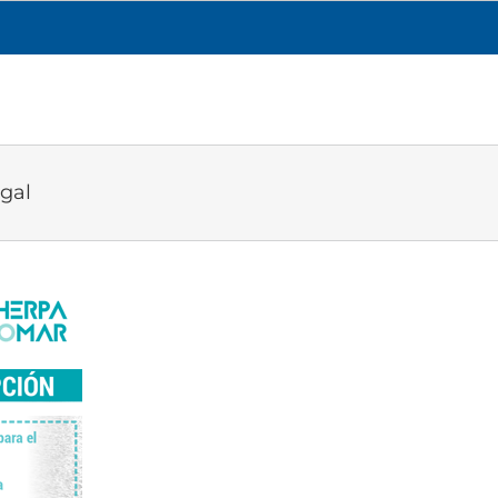
CESGA
TRANSPARENCIA
QUÉ HACEMOS
ugal