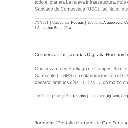
todo el planeta La nueva infraestructura, fru
Santiago de Compostela (USC), facilita el in
7/6/2021
|
Categorías:
Noticias
|
Etiquetas:
Arqueología
,
C
Información Geográfica
Comienzan las jornadas Digitalia Humanist
Comenzaron en Santiago de Compostela el día 
Sarmiento (IEGPS) en colaboración con el Ce
desarrollarán los días 11, 12 y 13 de marzo en
10/3/2020
|
Categorías:
Noticias
|
Etiquetas:
Big Data
,
Ces
Jornadas “Digitalia Humanistica” en Santia