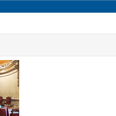
CESGA
TRANSPARENCIA
QUÉ HACEMOS