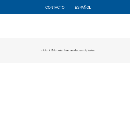
CONTACTO
ESPAÑOL
INFRAESTRUCTURAS
COMUNIDAD
Inicio
/
Etiqueta:
humanidades digitales