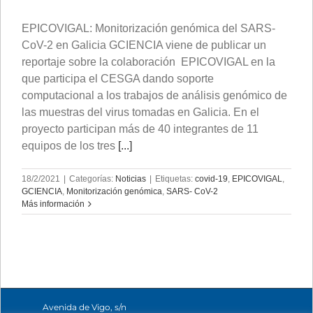
EPICOVIGAL: Monitorización genómica del SARS-
CoV-2 en Galicia GCIENCIA viene de publicar un
reportaje sobre la colaboración EPICOVIGAL en la
que participa el CESGA dando soporte
computacional a los trabajos de análisis genómico de
las muestras del virus tomadas en Galicia. En el
proyecto participan más de 40 integrantes de 11
equipos de los tres
[...]
18/2/2021
|
Categorías:
Noticias
|
Etiquetas:
covid-19
,
EPICOVIGAL
,
GCIENCIA
,
Monitorización genómica
,
SARS- CoV-2
Más información
Avenida de Vigo, s/n