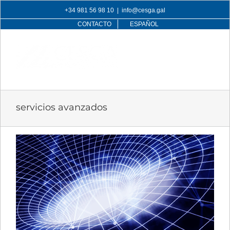
Skip
+34 981 56 98 10
|
info@cesga.gal
to
CONTACTO
ESPAÑOL
content
servicios avanzados