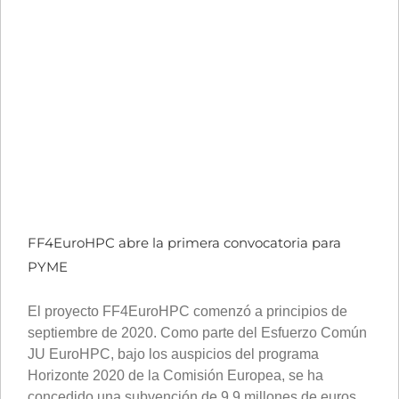
FF4EuroHPC abre la primera convocatoria para
PYME
El proyecto FF4EuroHPC comenzó a principios de
septiembre de 2020. Como parte del Esfuerzo Común
JU EuroHPC, bajo los auspicios del programa
Horizonte 2020 de la Comisión Europea, se ha
concedido una subvención de 9,9 millones de euros