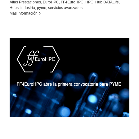
Altas Prestaciones
,
EuroHPC
,
FF4EuroHPC
,
HPC
,
Hub DATALife
,
Hubs
,
industria
,
pyme
,
servicios avanzados
Más información