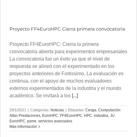
Proyecto FF4EuroHPC Cierra primera convocatoria
Proyecto FF4EuroHPC: Cierra la primera
convocatoria abierta para experimentos empresariales
La convocatoria fue un éxito ya que el nivel de
respuesta se alineó con el experimentado en los
proyectos anteriores de Fortissimo. La evaluación es
continua, con el apoyo de muchos evaluadores
externos experimentados de la industria y el mundo
académico. Se invitará a los
[...]
28/1/2021
|
Categorías:
Noticias
|
Etiquetas:
Cesga
,
Computación
Altas Prestaciones
,
EuroHPC
,
FF4EuroHPC
,
HPC
,
industria
,
JU
EuroHPC
,
pyme
,
servicios avanzados
Más información