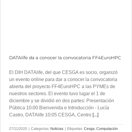
DATAlife da a conocer la convocatoria FF4EuroHPC
El DIH DATAlife, del que CESGA es socio, organizó
un evento online para dar a conocer la convocatoria
abierta del proyecto FF4EuroHPC a las PYMEs de
nuestros sectores. El evento tuvo lugar el 1 de
diciembre y se dividió en dos partes: Presentación
Pública 10:00 Bienvenida e Introducción - Lucía
Castro, DATAlife 10:05 CESGA, Centro
[...]
27/11/2020
|
Categorías:
Noticias
|
Etiquetas:
Cesga
,
Computación