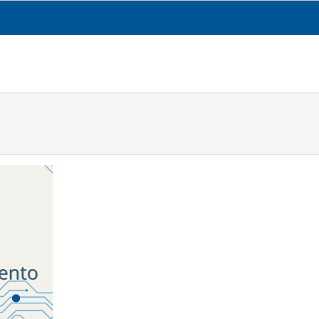
CESGA
TRANSPARENCIA
QUÉ HACEMOS