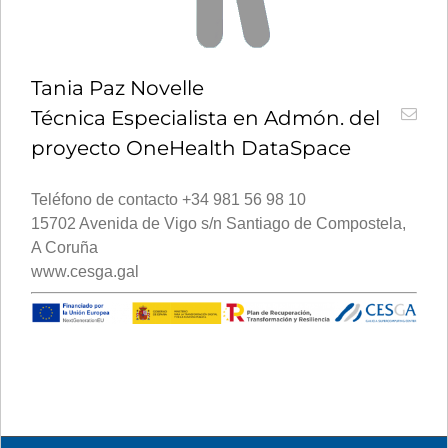
Tania Paz Novelle
Técnica Especialista en Admón. del
proyecto OneHealth DataSpace
Teléfono de contacto +34 981 56 98 10
15702 Avenida de Vigo s/n Santiago de Compostela,
A Coruña
www.cesga.gal