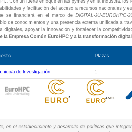
 HPC. Con un fuerte enfoque en las pymes y en la industria, lo
habilidades y facilitación del acceso a recursos nacionales y 
ue se financiará en el marco de
DIGITAL-JU-EUROHPC-20
mbio de conocimientos y una presencia externa unificada a tr
digitales, apoyar la innovación y fortalecer la competitivida
de la Empresa Común EuroHPC y a la transformación digita
esto
Plazas
cnico/a de Investigación
1
n el establecimiento y desarrollo de políticas que integren