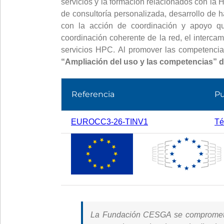
servicios y la formación relacionados con la
de consultoría personalizada, desarrollo de 
con la acción de coordinación y apoyo q
coordinación coherente de la red, el interca
servicios HPC. Al promover las competencias 
“Ampliación del uso y las competencias” 
Referencia
Pu
EUROCC3-26-TINV1
Té
La Fundación CESGA se compromete, e