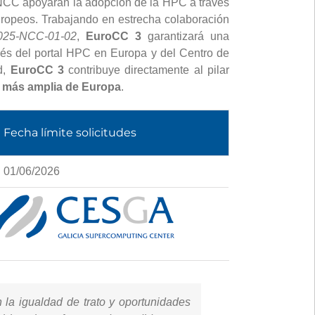
s NCC apoyarán la adopción de la HPC a través
europeos. Trabajando en estrecha colaboración
25-NCC-01-02
,
EuroCC 3
garantizará una
avés del portal HPC en Europa y del Centro de
d,
EuroCC 3
contribuye directamente al pilar
l más amplia de Europa
.
Fecha límite solicitudes
01/06/2026
 la igualdad de trato y oportunidades