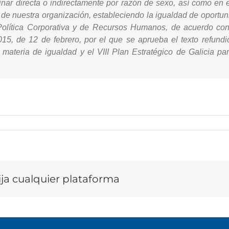
inar directa o indirectamente por razón de sexo, así como en
o de nuestra organización, estableciendo la igualdad de oport
 Política Corporativa y de Recursos Humanos, de acuerdo con 
015, de 12 de febrero, por el que se aprueba el texto refundi
ateria de igualdad y el VIII Plan Estratégico de Galicia pa
lija cualquier plataforma