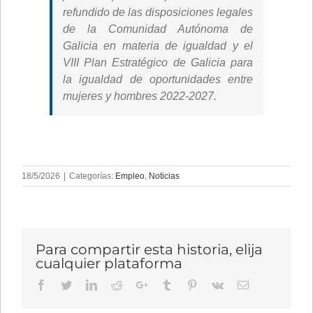
refundido de las disposiciones legales
de la Comunidad Autónoma de
Galicia en materia de igualdad y el
VIII Plan Estratégico de Galicia para
la igualdad de oportunidades entre
mujeres y hombres 2022-2027.
18/5/2026
|
Categorías:
Empleo
,
Noticias
Para compartir esta historia, elija
cualquier plataforma
Facebook
Twitter
LinkedIn
Reddit
Google+
Tumblr
Pinterest
Vk
Email