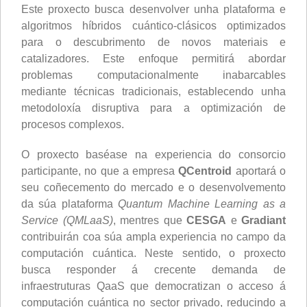
Este proxecto busca desenvolver unha plataforma e
algoritmos híbridos cuántico-clásicos optimizados
para o descubrimento de novos materiais e
catalizadores. Este enfoque permitirá abordar
problemas computacionalmente inabarcables
mediante técnicas tradicionais, establecendo unha
metodoloxía disruptiva para a optimización de
procesos complexos.
O proxecto baséase na experiencia do consorcio
participante, no que a empresa
QCentroid
aportará o
seu coñecemento do mercado e o desenvolvemento
da súa plataforma
Quantum Machine Learning as a
Service (QMLaaS)
, mentres que
CESGA
e
Gradiant
contribuirán coa súa ampla experiencia no campo da
computación cuántica. Neste sentido, o proxecto
busca responder á crecente demanda de
infraestruturas QaaS que democratizan o acceso á
computación cuántica no sector privado, reducindo a