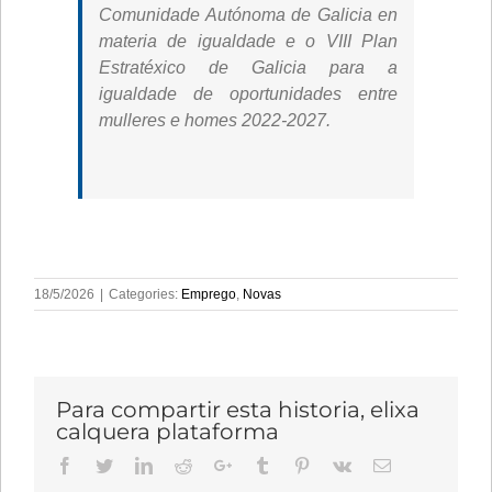
Comunidade Autónoma de Galicia en
materia de igualdade e o VIII Plan
Estratéxico de Galicia para a
igualdade de oportunidades entre
mulleres e homes 2022-2027.
18/5/2026
|
Categories:
Emprego
,
Novas
Para compartir esta historia, elixa
calquera plataforma
Facebook
Twitter
LinkedIn
Reddit
Google+
Tumblr
Pinterest
Vk
Email