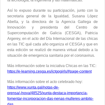
la tecnología, la ingeniería y las matemáticas.
Así lo expuso durante su participación, junto con la
secretaria general de la Igualdad, Susana López
Abella, y la directora de la Agencia Gallega de
Innovación y presidenta del Centro de
Supercomputación de Galicia (CESGA), Patricia
Argerey, en el acto del Día Internacional de las chicas
en las TIC qué cada año organiza el CESGA y que en
esta edición se realizó de manera virtual debido a la
situación de emergencia sanitaria por el coronavirus.
Más información sobre la iniciativa Chicas en las TIC:
https://e-learning.cesga.es/ictgogirls/#page-content
Más información sobre el acto celebrado hoy:
https://www.xunta.gal/notas-de-
prensa/-/nova/48525/xunta-destaca-importancia-
fomentar-incorporacion-das-nenas-mulleres-ambito-
das