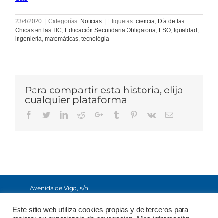
23/4/2020
|
Categorías:
Noticias
|
Etiquetas:
ciencia
,
Día de las
Chicas en las TIC
,
Educación Secundaria Obligatoria
,
ESO
,
Igualdad
,
ingeniería
,
matemáticas
,
tecnológia
Para compartir esta historia, elija
cualquier plataforma
Facebook
Twitter
LinkedIn
Reddit
Google+
Tumblr
Pinterest
Vk
Email
Avenida de Vigo, s/n
15705 Santiago de
Compostela, A
Este sitio web utiliza cookies propias y de terceros para
Coruña, España