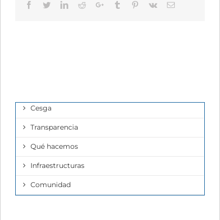
Facebook
Twitter
LinkedIn
Reddit
Google+
Tumblr
Pinterest
Vk
Email
Cesga
Transparencia
Qué hacemos
Infraestructuras
Comunidad