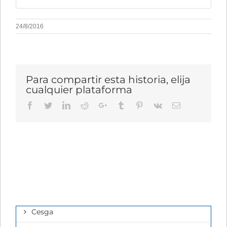
24/8/2016
Para compartir esta historia, elija
cualquier plataforma
Facebook
Twitter
LinkedIn
Reddit
Google+
Tumblr
Pinterest
Vk
Email
Cesga