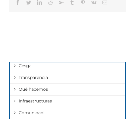
Facebook
Twitter
LinkedIn
Reddit
Google+
Tumblr
Pinterest
Vk
Email
Cesga
Transparencia
Qué hacemos
Infraestructuras
Comunidad