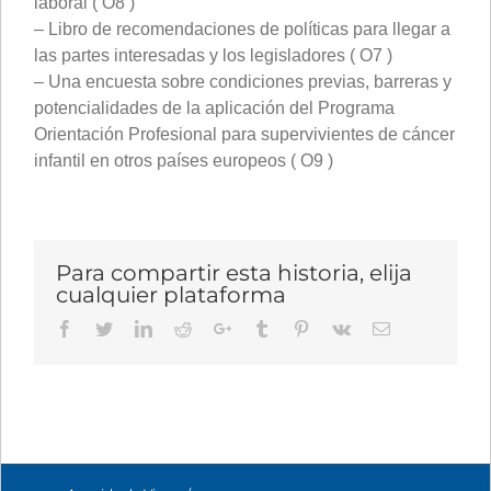
laboral ( O8 )
– Libro de recomendaciones de políticas para llegar a
las partes interesadas y los legisladores ( O7 )
– Una encuesta sobre condiciones previas, barreras y
potencialidades de la aplicación del Programa
Orientación Profesional para supervivientes de cáncer
infantil en otros países europeos ( O9 )
Para compartir esta historia, elija
cualquier plataforma
Facebook
Twitter
LinkedIn
Reddit
Google+
Tumblr
Pinterest
Vk
Email