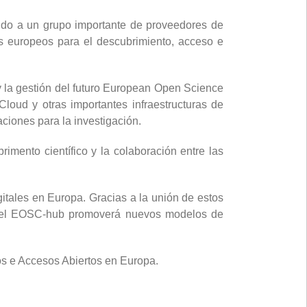
ndo a un grupo importante de proveedores de
es europeos para el descubrimiento, acceso e
 y la gestión del futuro European Open Science
ud y otras importantes infraestructuras de
aciones para la investigación.
rimento científico y la colaboración entre las
gitales en Europa. Gracias a la unión de estos
da, el EOSC-hub promoverá nuevos modelos de
s e Accesos Abiertos en Europa.