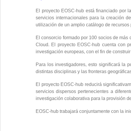
El proyecto EOSC-hub está financiado por l
servicios internacionales para la creación 
utilización de un amplio catálogo de recursos 
El consorcio formado por 100 socios de más de
Cloud. El proyecto EOSC-hub cuenta con pr
investigación europeas, con el fin de construi
Para los investigadores, esto significará la 
distintas disciplinas y las fronteras geográfica
El proyecto EOSC-hub reducirá significativame
servicios dispersos pertenecientes a difer
investigación colaborativa para la provisión de
EOSC-hub trabajará conjuntamente con la ini