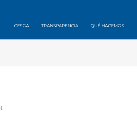
CESGA
TRANSPARENCIA
QUÉ HACEMOS
).