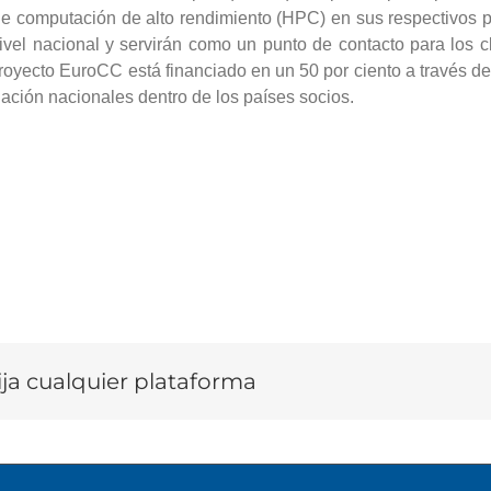
e computación de alto rendimiento (HPC) en sus respectivos p
 nacional y servirán como un punto de contacto para los clien
proyecto EuroCC está financiado en un 50 por ciento a través d
iación nacionales dentro de los países socios.
lija cualquier plataforma