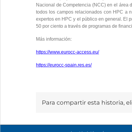
Nacional de Competencia (NCC) en el área d
todos los campos relacionados con HPC a nivel
expertos en HPC y el público en general. El 
50 por ciento a través de programas de financ
Más información:
https://www.eurocc-access.eu/
https://eurocc-spain.res.es/
Para compartir esta historia, e