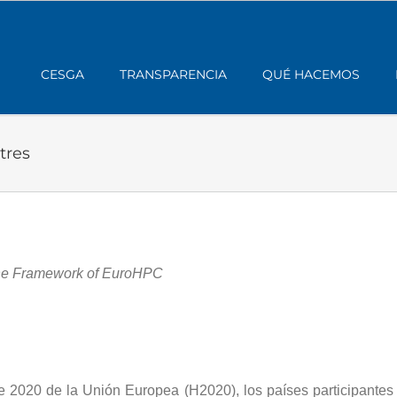
CESGA
TRANSPARENCIA
QUÉ HACEMOS
tres
the Framework of EuroHPC
 2020 de la Unión Europea (H2020), los países participantes 