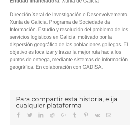
Entidad financiadora:
Xunta de Galicia
Dirección Xeral de Investigación e Desenvolvemento.
Xunta de Galicia. Programa de Sociedade da
Información. Estudio y resolución del problema de los
servicios logísticos en Galicia, motivado por la
dispersión geográfica de las poblaciones gallegas. El
objetivo es localizar y trazar la mejor ruta hacia los
puntos de entrega, mediante sistemas de información
geográfica. En colaboración con GADISA.
Para compartir esta historia, elija
cualquier plataforma
Facebook
Twitter
LinkedIn
Reddit
Google+
Tumblr
Pinterest
Vk
Email