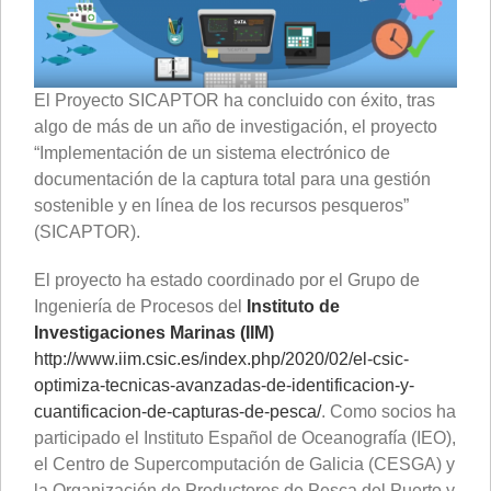
El Proyecto SICAPTOR ha concluido con éxito, tras
algo de más de un año de investigación, el proyecto
“Implementación de un sistema electrónico de
documentación de la captura total para una gestión
sostenible y en línea de los recursos pesqueros”
(SICAPTOR).
El proyecto ha estado coordinado por el Grupo de
Ingeniería de Procesos del
Instituto de
Investigaciones Marinas (IIM)
http://www.iim.csic.es/index.php/2020/02/el-csic-
optimiza-tecnicas-avanzadas-de-identificacion-y-
cuantificacion-de-capturas-de-pesca/
. Como socios ha
participado el Instituto Español de Oceanografía (IEO),
el Centro de Supercomputación de Galicia (CESGA) y
la Organización de Productores de Pesca del Puerto y