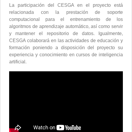
La participación del CESGA en el proyecto está
relacionada con la prestación de soporte
computacional para el entrenamiento de los
algoritmos de aprendizaje automático, así como servir
y mantener el repositorio de datos. Igualmente,
CESGA colaborará en las actividades de educación y
formación poniendo a disposición del proyecto su
experiencia y conocimiento en cursos de inteligencia
artificial.