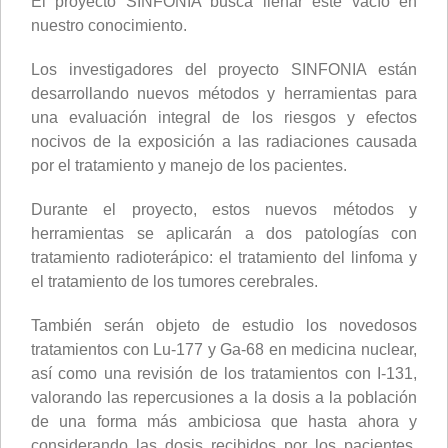
El proyecto SINFONIA busca llenar este vacío en
nuestro conocimiento.
Los investigadores del proyecto SINFONIA están
desarrollando nuevos métodos y herramientas para
una evaluación integral de los riesgos y efectos
nocivos de la exposición a las radiaciones causada
por el tratamiento y manejo de los pacientes.
Durante el proyecto, estos nuevos métodos y
herramientas se aplicarán a dos patologías con
tratamiento radioterápico: el tratamiento del linfoma y
el tratamiento de los tumores cerebrales.
También serán objeto de estudio los novedosos
tratamientos con Lu-177 y Ga-68 en medicina nuclear,
así como una revisión de los tratamientos con I-131,
valorando las repercusiones a la dosis a la población
de una forma más ambiciosa que hasta ahora y
considerando las dosis recibidos por los pacientes,