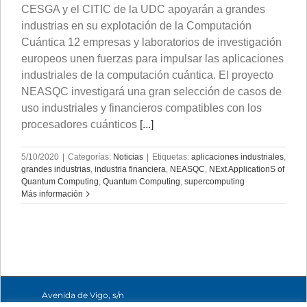
CESGA y el CITIC de la UDC apoyarán a grandes
industrias en su explotación de la Computación
Cuántica 12 empresas y laboratorios de investigación
europeos unen fuerzas para impulsar las aplicaciones
industriales de la computación cuántica. El proyecto
NEASQC investigará una gran selección de casos de
uso industriales y financieros compatibles con los
procesadores cuánticos
[...]
5/10/2020
|
Categorías:
Noticias
|
Etiquetas:
aplicaciones industriales
,
grandes industrias
,
industria financiera
,
NEASQC
,
NExt ApplicationS of
Quantum Computing
,
Quantum Computing
,
supercomputing
Más información
Avenida de Vigo, s/n