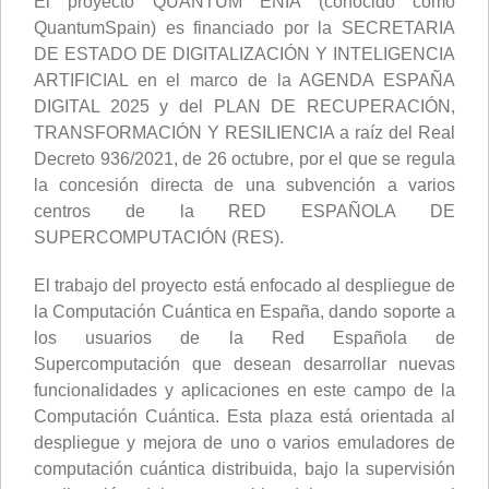
El proyecto QUANTUM ENIA (conocido como
QuantumSpain) es financiado por la SECRETARIA
DE ESTADO DE DIGITALIZACIÓN Y INTELIGENCIA
ARTIFICIAL en el marco de la AGENDA ESPAÑA
DIGITAL 2025 y del PLAN DE RECUPERACIÓN,
TRANSFORMACIÓN Y RESILIENCIA a raíz del Real
Decreto 936/2021, de 26 octubre, por el que se regula
la concesión directa de una subvención a varios
centros de la RED ESPAÑOLA DE
SUPERCOMPUTACIÓN (RES).
El trabajo del proyecto está enfocado al despliegue de
la Computación Cuántica en España, dando soporte a
los usuarios de la Red Española de
Supercomputación que desean desarrollar nuevas
funcionalidades y aplicaciones en este campo de la
Computación Cuántica. Esta plaza está orientada al
despliegue y mejora de uno o varios emuladores de
computación cuántica distribuida, bajo la supervisión