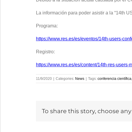
La información para poder asistir a la “14t
Programa:
https://www.res.es/es/eventos/14th-users-con
Registro:
https://www.res.es/es/content/14th-res-users-
11/9/2020
|
Categories:
News
|
Tags:
conferencia científica
To share this story, choose an