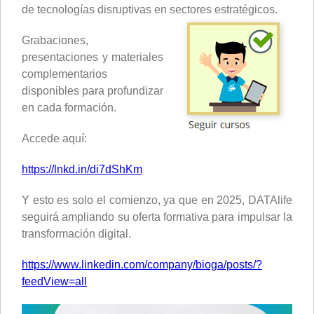
de tecnologías disruptivas en sectores estratégicos.
Grabaciones,
presentaciones y materiales
complementarios
disponibles para profundizar
en cada formación.
Accede aquí:
https://lnkd.in/di7dShKm
Y esto es solo el comienzo, ya que en 2025, DATAlife
seguirá ampliando su oferta formativa para impulsar la
transformación digital.
https://www.linkedin.com/company/bioga/posts/?
feedView=all