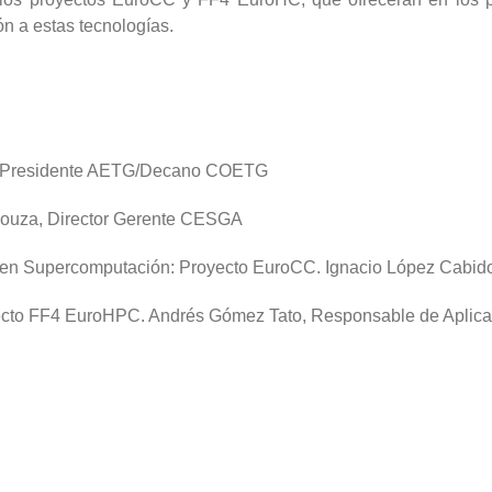
n a estas tecnologías.
lo, Presidente AETG/Decano COETG
bouza, Director Gerente CESGA
en Supercomputación: Proyecto EuroCC. Ignacio López Cabido
ecto FF4 EuroHPC. Andrés Gómez Tato, Responsable de Aplica