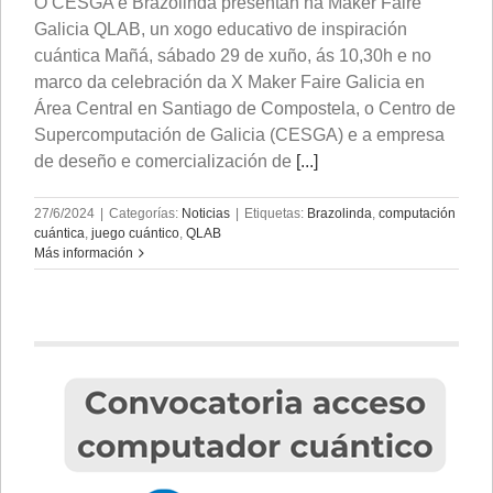
O CESGA e Brazolinda presentan na Maker Faire
Galicia QLAB, un xogo educativo de inspiración
cuántica Mañá, sábado 29 de xuño, ás 10,30h e no
marco da celebración da X Maker Faire Galicia en
Área Central en Santiago de Compostela, o Centro de
Supercomputación de Galicia (CESGA) e a empresa
de deseño e comercialización de
[...]
27/6/2024
|
Categorías:
Noticias
|
Etiquetas:
Brazolinda
,
computación
cuántica
,
juego cuántico
,
QLAB
Más información