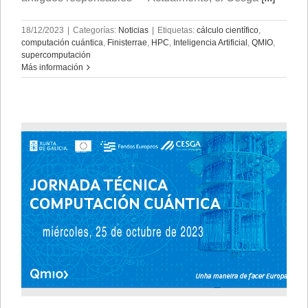
18/12/2023
|
Categorías:
Noticias
|
Etiquetas:
cálculo científico
,
computación cuántica
,
Finisterrae
,
HPC
,
Inteligencia Artificial
,
QMIO
,
supercomputación
Más información