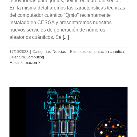
innovadoras para, juntos, definir el futuro del sector.
En la misma detallaremos las características técnicas
del computador cuántico “Qmio” recientemente
instalado en CESGA y presentaremos nuestros
nuevos servicios de generación de números
aleatorios cuánticos. Se
[...]
17/10/2023
|
Categorías:
Noticias
|
Etiquetas:
computación cuántica
,
Quantum Computing
Más información