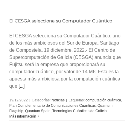
El CESGA selecciona su Computador Cuántico
El CESGA selecciona su Computador Cuántico, uno
de los más ambiciosos del Sur de Europa. Santiago
de Compostela, 19 diciembre, 2022.- El Centro de
Supercomputación de Galicia (CESGA) anuncia que
Fujitsu será la empresa que proporcionará su
computador cuántico, por valor de 14 M€. Esta es la
apuesta más ambiciosa por la computación cuántica
que
[...]
19/12/2022
|
Categorías:
Noticias
|
Etiquetas:
computación cuántica
,
Plan Complementario de Comunicaciones Cuánticas
,
Quantum
Flagship
,
Quantum Spain
,
Tecnologías Cuánticas de Galicia
Más información