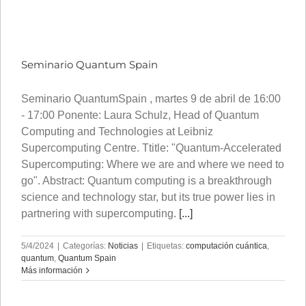
Seminario Quantum Spain
Seminario QuantumSpain , martes 9 de abril de 16:00
- 17:00 Ponente: Laura Schulz, Head of Quantum
Computing and Technologies at Leibniz
Supercomputing Centre. Ttitle: "Quantum-Accelerated
Supercomputing: Where we are and where we need to
go". Abstract: Quantum computing is a breakthrough
science and technology star, but its true power lies in
partnering with supercomputing.
[...]
5/4/2024
|
Categorías:
Noticias
|
Etiquetas:
computación cuántica
,
quantum
,
Quantum Spain
Más información