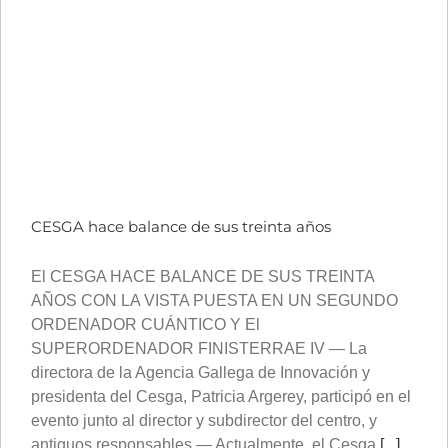
CESGA hace balance de sus treinta años
El CESGA HACE BALANCE DE SUS TREINTA
AÑOS CON LA VISTA PUESTA EN UN SEGUNDO
ORDENADOR CUÁNTICO Y El
SUPERORDENADOR FINISTERRAE IV — La
directora de la Agencia Gallega de Innovación y
presidenta del Cesga, Patricia Argerey, participó en el
evento junto al director y subdirector del centro, y
antiguos responsables — Actualmente, el Cesga
[...]