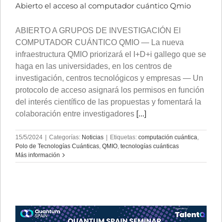
Abierto el acceso al computador cuántico Qmio
ABIERTO A GRUPOS DE INVESTIGACIÓN El
COMPUTADOR CUÁNTICO QMIO — La nueva
infraestructura QMIO priorizará el I+D+i gallego que se
haga en las universidades, en los centros de
investigación, centros tecnológicos y empresas — Un
protocolo de acceso asignará los permisos en función
del interés científico de las propuestas y fomentará la
colaboración entre investigadores
[...]
15/5/2024
|
Categorías:
Noticias
|
Etiquetas:
computación cuántica
,
Polo de Tecnologías Cuánticas
,
QMIO
,
tecnologías cuánticas
Más información