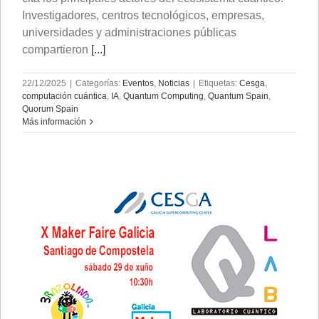
Investigadores, centros tecnológicos, empresas,
universidades y administraciones públicas
compartieron
[...]
22/12/2025
|
Categorías:
Eventos
,
Noticias
|
Etiquetas:
Cesga
,
computación cuántica
,
IA
,
Quantum Computing
,
Quantum Spain
,
Quorum Spain
Más información