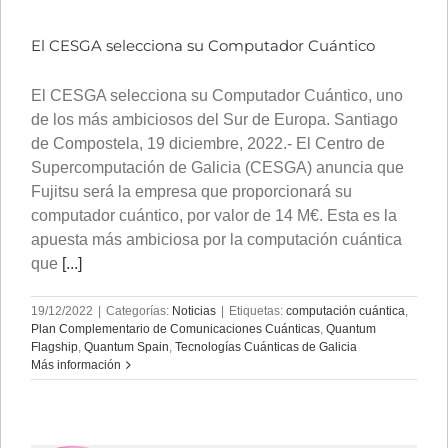
El CESGA selecciona su Computador Cuántico
El CESGA selecciona su Computador Cuántico, uno
de los más ambiciosos del Sur de Europa. Santiago
de Compostela, 19 diciembre, 2022.- El Centro de
Supercomputación de Galicia (CESGA) anuncia que
Fujitsu será la empresa que proporcionará su
computador cuántico, por valor de 14 M€. Esta es la
apuesta más ambiciosa por la computación cuántica
que
[...]
19/12/2022
|
Categorías:
Noticias
|
Etiquetas:
computación cuántica
,
Plan Complementario de Comunicaciones Cuánticas
,
Quantum
Flagship
,
Quantum Spain
,
Tecnologías Cuánticas de Galicia
Más información