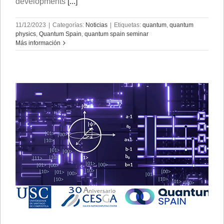
developments
[...]
11/12/2023
|
Categorías:
Noticias
|
Etiquetas:
quantum
,
quantum
physics
,
Quantum Spain
,
quantum spain seminar
Más información