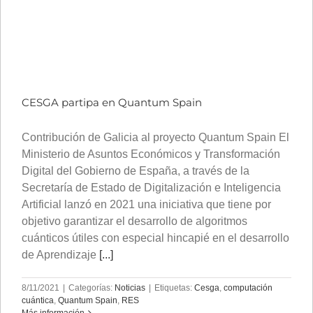
CESGA partipa en Quantum Spain
Contribución de Galicia al proyecto Quantum Spain El
Ministerio de Asuntos Económicos y Transformación
Digital del Gobierno de España, a través de la
Secretaría de Estado de Digitalización e Inteligencia
Artificial lanzó en 2021 una iniciativa que tiene por
objetivo garantizar el desarrollo de algoritmos
cuánticos útiles con especial hincapié en el desarrollo
de Aprendizaje
[...]
8/11/2021
|
Categorías:
Noticias
|
Etiquetas:
Cesga
,
computación
cuántica
,
Quantum Spain
,
RES
Más información