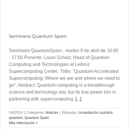
Seminario Quantum Spain
Seminario QuantumSpain , martes 9 de abril de 16:00
- 17:00 Ponente: Laura Schulz, Head of Quantum
Computing and Technologies at Leibniz
Supercomputing Centre. Ttitle: "Quantum-Accelerated
Supercomputing: Where we are and where we need to
go". Abstract: Quantum computing is a breakthrough
science and technology star, but its true power lies in
partnering with supercomputing.
[...]
5/4/2024
|
Categorías:
Noticias
|
Etiquetas:
computación cuántica
,
quantum
,
Quantum Spain
Más información