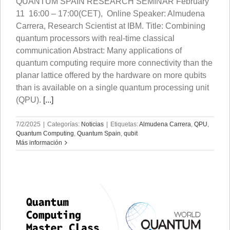
QUANTUM SPAIN RESEARCH SEMINAR February
11 16:00 – 17:00(CET), Online Speaker: Almudena
Carrera, Research Scientist at IBM. Title: Combining
quantum processors with real-time classical
communication Abstract: Many applications of
quantum computing require more connectivity than the
planar lattice offered by the hardware on more qubits
than is available on a single quantum processing unit
(QPU).
[...]
7/2/2025
|
Categorías:
Noticias
|
Etiquetas:
Almudena Carrera
,
QPU
,
Quantum Computing
,
Quantum Spain
,
qubit
Más información