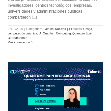
Investigadores, centros tecnológicos, empresas,
universidades y administraciones públicas
compartieron
[...]
22/12/2025
|
Categorías:
Eventos
,
Noticias
|
Etiquetas:
Cesga
,
computación cuántica
,
IA
,
Quantum Computing
,
Quantum Spain
,
Quorum Spain
Más información