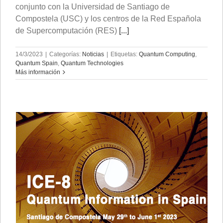
conjunto con la Universidad de Santiago de
Compostela (USC) y los centros de la Red Española
de Supercomputación (RES)
[...]
14/3/2023
|
Categorías:
Noticias
|
Etiquetas:
Quantum Computing
,
Quantum Spain
,
Quantum Technologies
Más información