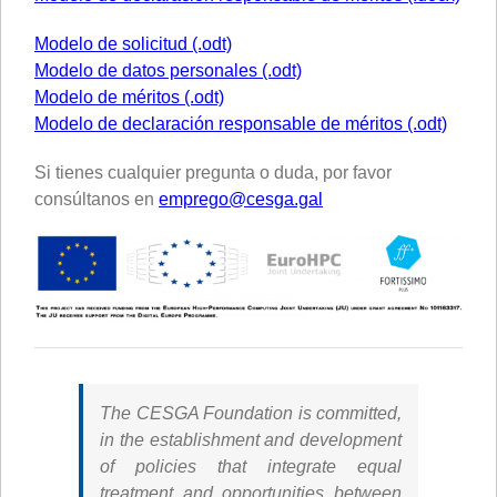
Modelo de solicitud (.odt)
Modelo de datos personales (.odt)
Modelo de méritos (.odt)
Modelo de declaración responsable de méritos (.odt)
Si tienes cualquier pregunta o duda, por favor
consúltanos en
emprego@cesga.gal
The CESGA Foundation is committed,
in the establishment and development
of policies that integrate equal
treatment and opportunities between