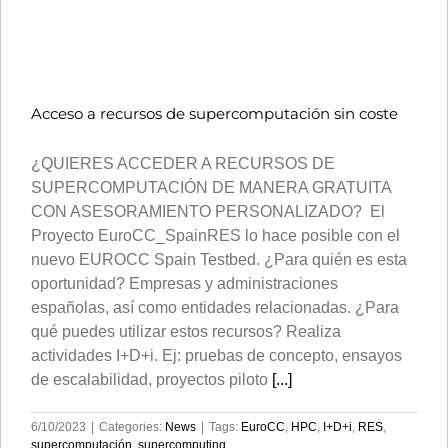
Acceso a recursos de supercomputación sin coste
¿QUIERES ACCEDER A RECURSOS DE
SUPERCOMPUTACIÓN DE MANERA GRATUITA
CON ASESORAMIENTO PERSONALIZADO? El
Proyecto EuroCC_SpainRES lo hace posible con el
nuevo EUROCC Spain Testbed. ¿Para quién es esta
oportunidad? Empresas y administraciones
españolas, así como entidades relacionadas. ¿Para
qué puedes utilizar estos recursos? Realiza
actividades I+D+i. Ej: pruebas de concepto, ensayos
de escalabilidad, proyectos piloto
[...]
6/10/2023
|
Categories:
News
|
Tags:
EuroCC
,
HPC
,
I+D+i
,
RES
,
supercomputación
,
supercomputing