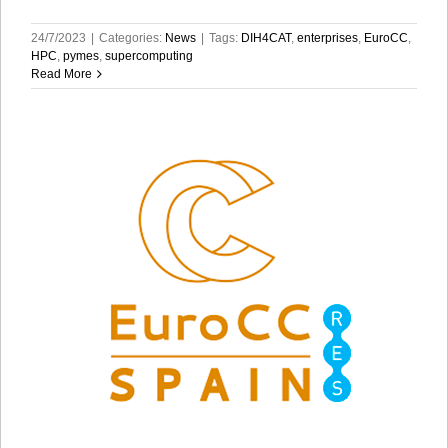
24/7/2023
|
Categories:
News
|
Tags:
DIH4CAT
,
enterprises
,
EuroCC
,
HPC
,
pymes
,
supercomputing
Read More