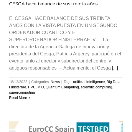
CESGA hace balance de sus treinta años
El CESGA HACE BALANCE DE SUS TREINTA
AÑOS CON LA VISTA PUESTA EN UN SEGUNDO
ORDENADOR CUÁNTICO Y El
SUPERORDENADOR FINISTERRAE IV — La
directora de la Agencia Gallega de Innovación y
presidenta del Cesga, Patricia Argerey, participó en el
evento junto al director y subdirector del centro, y
antiguos responsables — Actualmente, el Cesga
[...]
18/12/2023
|
Categories:
News
|
Tags:
artificial intelligence
,
Big Data
,
Finisterrae
,
HPC
,
MIO
,
Quantum Computing
,
scientific computing
,
supercomputing
Read More