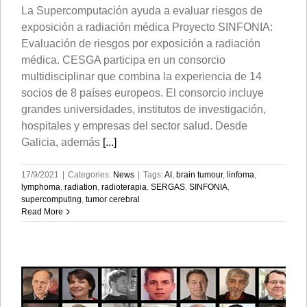
La Supercomputación ayuda a evaluar riesgos de
exposición a radiación médica Proyecto SINFONIA:
Evaluación de riesgos por exposición a radiación
médica. CESGA participa en un consorcio
multidisciplinar que combina la experiencia de 14
socios de 8 países europeos. El consorcio incluye
grandes universidades, institutos de investigación,
hospitales y empresas del sector salud. Desde
Galicia, además
[...]
17/9/2021
|
Categories:
News
|
Tags:
AI
,
brain tumour
,
linfoma
,
lymphoma
,
radiation
,
radioterapia
,
SERGAS
,
SINFONIA
,
supercomputing
,
tumor cerebral
Read More