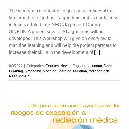
The workshop is oriented to give an overview of the
Machine Learning basic algorithms and its usefulness
in topics related to SINFONIA project. During
SINFONIA project several AI algorithms will be
developed. This workshop will give an overview to
machine learning and will help the project partners to
increase their skills in the development of
[...]
8/8/2022
|
Categories:
Courses
,
News
|
Tags:
brain tumour
,
Deep
Learning
,
lymphoma
,
Machine Learning
,
radiation
,
radiation risk
Read More