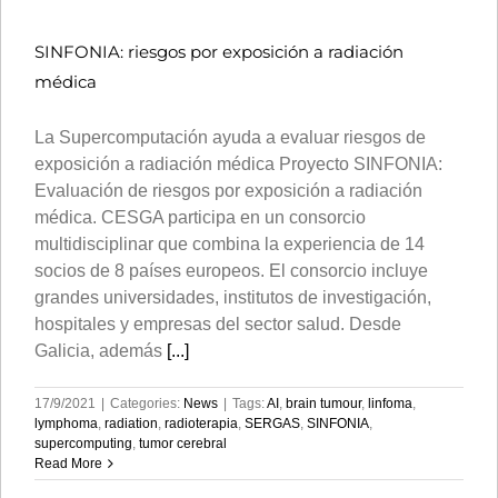
SINFONIA: riesgos por exposición a radiación
médica
La Supercomputación ayuda a evaluar riesgos de
exposición a radiación médica Proyecto SINFONIA:
Evaluación de riesgos por exposición a radiación
médica. CESGA participa en un consorcio
multidisciplinar que combina la experiencia de 14
socios de 8 países europeos. El consorcio incluye
grandes universidades, institutos de investigación,
hospitales y empresas del sector salud. Desde
Galicia, además
[...]
17/9/2021
|
Categories:
News
|
Tags:
AI
,
brain tumour
,
linfoma
,
lymphoma
,
radiation
,
radioterapia
,
SERGAS
,
SINFONIA
,
supercomputing
,
tumor cerebral
Read More