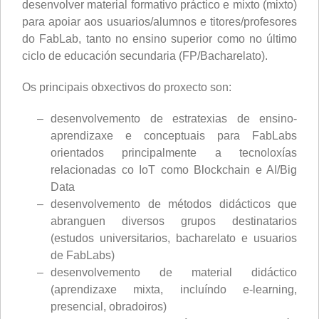
desenvolver material formativo práctico e mixto (mixto)
para apoiar aos usuarios/alumnos e titores/profesores
do FabLab, tanto no ensino superior como no último
ciclo de educación secundaria (FP/Bacharelato).
Os principais obxectivos do proxecto son:
desenvolvemento de estratexias de ensino-
aprendizaxe e conceptuais para FabLabs
orientados principalmente a tecnoloxías
relacionadas co IoT como Blockchain e AI/Big
Data
desenvolvemento de métodos didácticos que
abranguen diversos grupos destinatarios
(estudos universitarios, bacharelato e usuarios
de FabLabs)
desenvolvemento de material didáctico
(aprendizaxe mixta, incluíndo e-learning,
presencial, obradoiros)