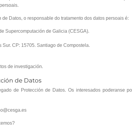
persoais.
n de Datos, o responsable do tratamento dos datos persoais é:
 de Supercomputación de Galicia (CESGA).
us Sur. CP: 15705. Santiago de Compostela.
tos de investigación.
ción de Datos
ado de Protección de Datos. Os interesados poderanse poñe
dpo@cesga.es
exemos?