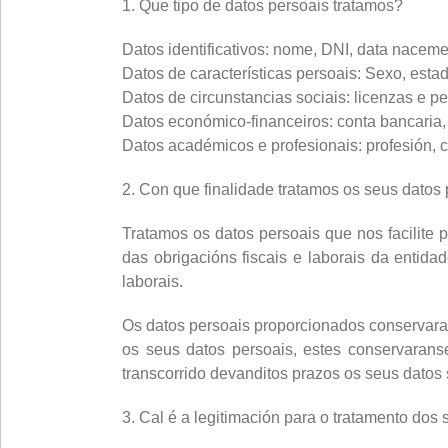
1. Que tipo de datos persoais tratamos?
Datos identificativos: nome, DNI, data nacement
Datos de características persoais: Sexo, estad
Datos de circunstancias sociais: licenzas e p
Datos económico-financeiros: conta bancaria,
Datos académicos e profesionais: profesión, ca
2. Con que finalidade tratamos os seus datos
Tratamos os datos persoais que nos facilite p
das obrigacións fiscais e laborais da entida
laborais.
Os datos persoais proporcionados conservaran
os seus datos persoais, estes conservaranse
transcorrido devanditos prazos os seus datos
3. Cal é a legitimación para o tratamento dos