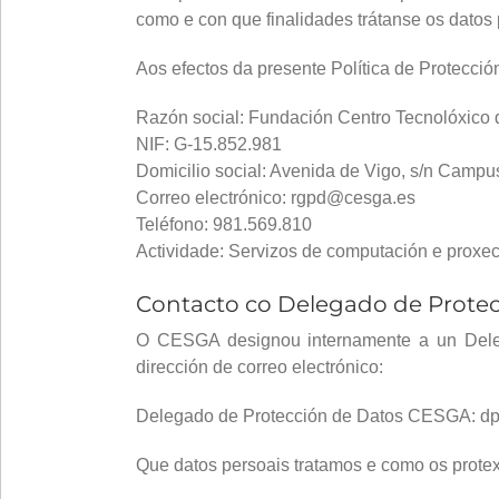
como e con que finalidades trátanse os datos 
Aos efectos da presente Política de Protecció
Razón social: Fundación Centro Tecnolóxico
NIF: G-15.852.981
Domicilio social: Avenida de Vigo, s/n Camp
Correo electrónico: rgpd@cesga.es
Teléfono: 981.569.810
Actividade: Servizos de computación e proxec
Contacto co Delegado de Protec
O CESGA designou internamente a un Deleg
dirección de correo electrónico:
Delegado de Protección de Datos CESGA: 
Que datos persoais tratamos e como os prot