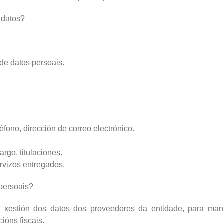
 datos?
 de datos persoais.
léfono, dirección de correo electrónico.
rgo, titulaciones.
ervizos entregados.
 persoais?
e xestión dos datos dos proveedores da entidade, para mante
ións fiscais.