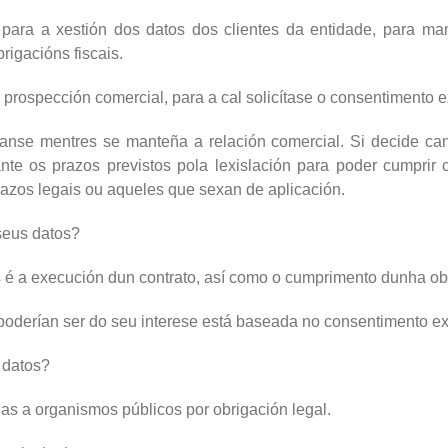
 para a xestión dos datos dos clientes da entidade, para mant
rigacións fiscais.
 prospección comercial, para a cal solicítase o consentimento 
anse mentres se manteña a relación comercial. Si decide can
e os prazos previstos pola lexislación para poder cumprir c
azos legais ou aqueles que sexan de aplicación.
 seus datos?
s é a execución dun contrato, así como o cumprimento dunha ob
oderían ser do seu interese está baseada no consentimento expr
 datos?
s a organismos públicos por obrigación legal.