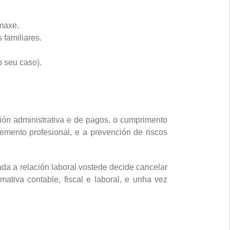
imaxe.
 familiares.
o seu caso).
stión administrativa e de pagos, o cumprimento
vemento profesional, e a prevención de riscos
da a relación laboral vostede decide cancelar
ativa contable, fiscal e laboral, e unha vez