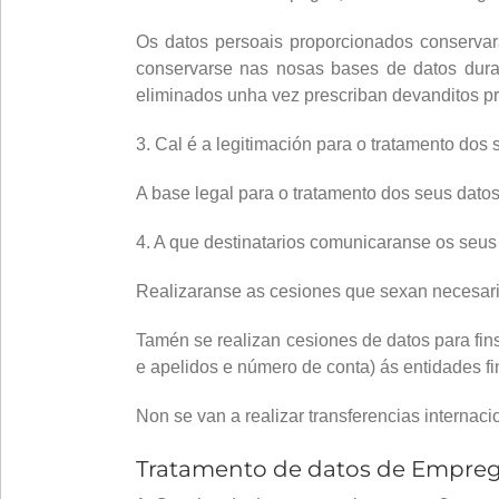
Os datos persoais proporcionados conservar
conservarse nas nosas bases de datos durant
eliminados unha vez prescriban devanditos pr
3. Cal é a legitimación para o tratamento dos
A base legal para o tratamento dos seus dato
4. A que destinatarios comunicaranse os seus
Realizaranse as cesiones que sexan necesaria
Tamén se realizan cesiones de datos para fin
e apelidos e número de conta) ás entidades fi
Non se van a realizar transferencias internaci
Tratamento de datos de Empre