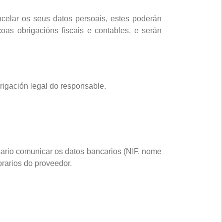
celar os seus datos persoais, estes poderán
oas obrigacións fiscais e contables, e serán
rigación legal do responsable.
sario comunicar os datos bancarios (NIF, nome
orarios do proveedor.