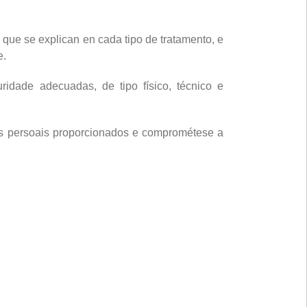
s que se explican en cada tipo de tratamento, e
e.
ridade adecuadas, de tipo físico, técnico e
tos persoais proporcionados e comprométese a