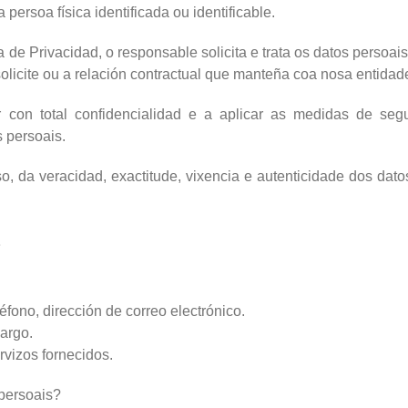
persoa física identificada ou identificable.
a de Privacidad, o responsable solicita e trata os datos persoai
olicite ou a relación contractual que manteña coa nosa entidad
con total confidencialidad e a aplicar as medidas de segu
s persoais.
o, da veracidad, exactitude, vixencia e autenticidade dos da
s
léfono, dirección de correo electrónico.
argo.
rvizos fornecidos.
 persoais?