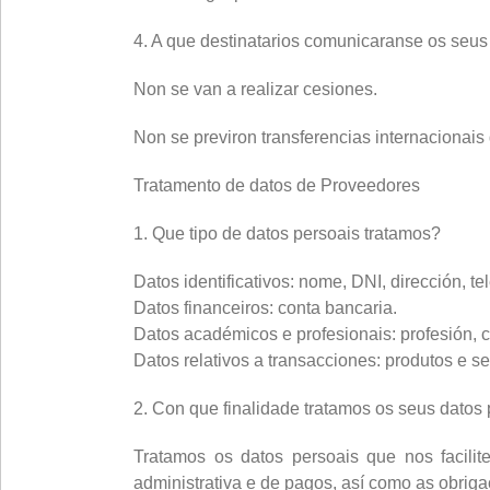
4. A que destinatarios comunicaranse os seus
Non se van a realizar cesiones.
Non se previron transferencias internacionais
Tratamento de datos de Proveedores
1. Que tipo de datos persoais tratamos?
Datos identificativos: nome, DNI, dirección, te
Datos financeiros: conta bancaria.
Datos académicos e profesionais: profesión, ca
Datos relativos a transacciones: produtos e s
2. Con que finalidade tratamos os seus datos
Tratamos os datos persoais que nos facilit
administrativa e de pagos, así como as obrigac