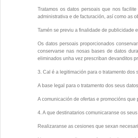
Tratamos os datos persoais que nos facilite
administrativa e de facturación, así como as ob
Tamén se previu a finalidade de publicidade e
Os datos persoais proporcionados conservar
conservarse nas nosas bases de datos durant
eliminados unha vez prescriban devanditos pr
3. Cal é a legitimación para o tratamento dos
A base legal para o tratamento dos seus dato
A comunicación de ofertas e promocións que p
4. A que destinatarios comunicaranse os seus
Realizaranse as cesiones que sexan necesaria