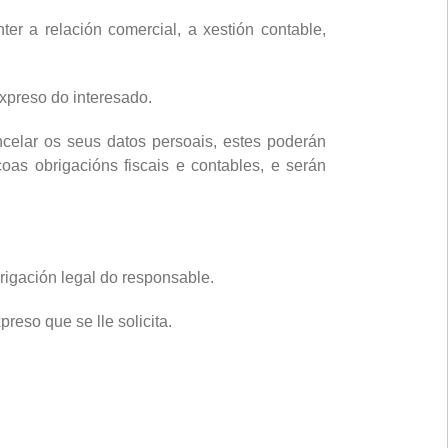
er a relación comercial, a xestión contable,
expreso do interesado.
celar os seus datos persoais, estes poderán
oas obrigacións fiscais e contables, e serán
rigación legal do responsable.
eso que se lle solicita.