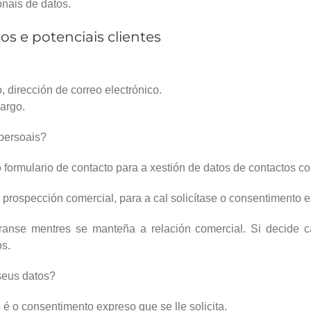
onais de datos.
s e potenciais clientes
o, dirección de correo electrónico.
argo.
 persoais?
 formulario de contacto para a xestión de datos de contactos co
 prospección comercial, para a cal solicítase o consentimento 
anse mentres se manteña a relación comercial. Si decide c
os.
 seus datos?
 é o consentimento expreso que se lle solicita.