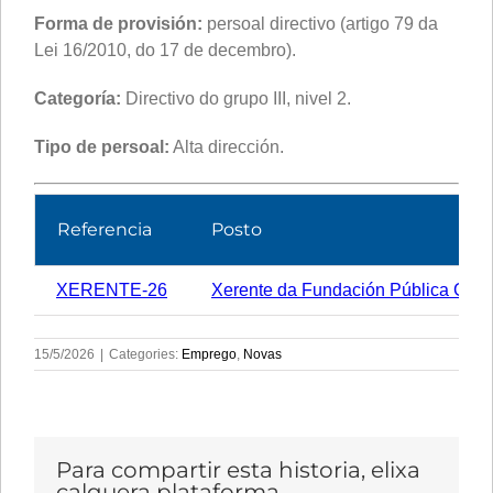
Forma de provisión:
persoal directivo (artigo 79 da
Lei 16/2010, do 17 de decembro).
Categoría:
Directivo do grupo III, nivel 2.
Tipo de persoal:
Alta dirección.
Referencia
Posto
XERENTE-26
Xerente da Fundación Pública Gale
15/5/2026
|
Categories:
Emprego
,
Novas
Para compartir esta historia, elixa
calquera plataforma